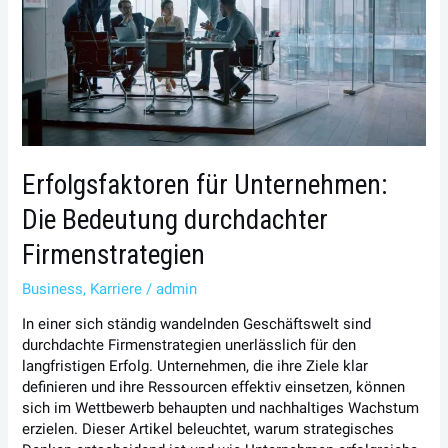
Bedeutung
durchdachter
Firmenstrategien
Erfolgsfaktoren für Unternehmen:
Die Bedeutung durchdachter
Firmenstrategien
Business
,
Karriere
/
admin
In einer sich ständig wandelnden Geschäftswelt sind
durchdachte Firmenstrategien unerlässlich für den
langfristigen Erfolg. Unternehmen, die ihre Ziele klar
definieren und ihre Ressourcen effektiv einsetzen, können
sich im Wettbewerb behaupten und nachhaltiges Wachstum
erzielen. Dieser Artikel beleuchtet, warum strategisches