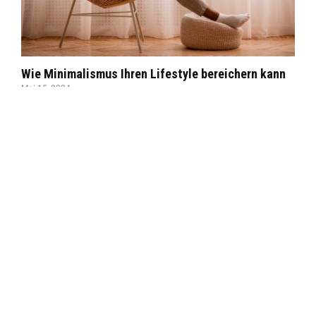
Wie Minimalismus Ihren Lifestyle bereichern kann
Mai 15, 2024
In einer Welt voller Überfluss und Hektik suchen immer
mehr Menschen nach einem einfacheren und erfüllteren
Lebensstil. Minimalismus bietet eine Lösung, indem er
uns hilft, uns auf das Wesentliche zu…